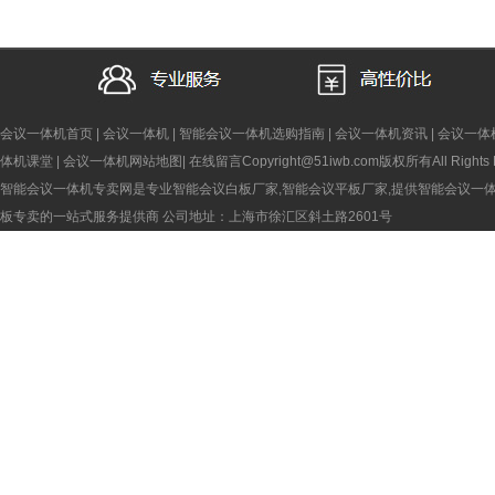
会议一体机首页
|
会议一体机
|
智能会议一体机选购指南
|
会议一体机资讯
|
会议一体
体机课堂
|
会议一体机网站地图
|
在线留言
Copyright@51iwb.com版权所有All Rights 
智能会议一体机专卖网是专业智能会议白板厂家,智能会议平板厂家,提供智能会议一
板专卖的一站式服务提供商
公司地址：上海市徐汇区斜土路2601号