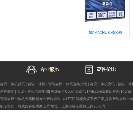
55"MAXHUB V5经典
会议一体机首页
|
会议一体机
|
智能会议一体机选购指南
|
会议一体机资讯
|
会议一体
体机课堂
|
会议一体机网站地图
|
在线留言
Copyright@51iwb.com版权所有All Rights 
智能会议一体机专卖网是专业智能会议白板厂家,智能会议平板厂家,提供智能会议一
板专卖的一站式服务提供商
公司地址：上海市徐汇区斜土路2601号