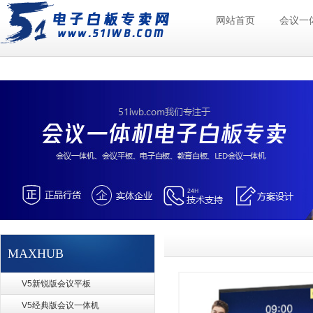
网站首页
会议一
MAXHUB
V5新锐版会议平板
V5经典版会议一体机