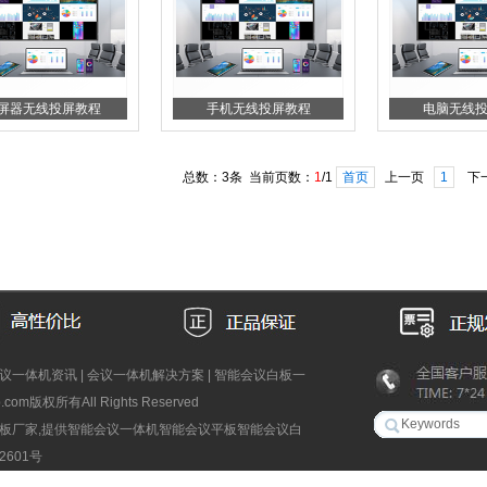
屏器无线投屏教程
手机无线投屏教程
电脑无线
总数：3条 当前页数：
1
/1
首页
上一页
1
下
议一体机资讯
|
会议一体机解决方案
|
智能会议白板一
b.com版权所有All Rights Reserved
板厂家,提供智能会议一体机智能会议平板智能会议白
601号