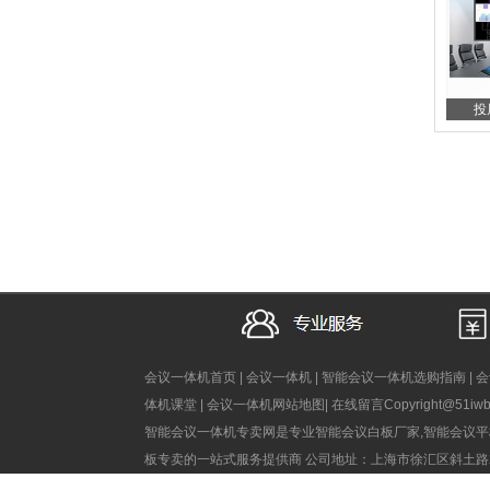
投
会议一体机首页
|
会议一体机
|
智能会议一体机选购指南
|
会
体机课堂
|
会议一体机网站地图
|
在线留言
Copyright@51iw
智能会议一体机专卖网是专业智能会议白板厂家,智能会议平
板专卖的一站式服务提供商
公司地址：上海市徐汇区斜土路2