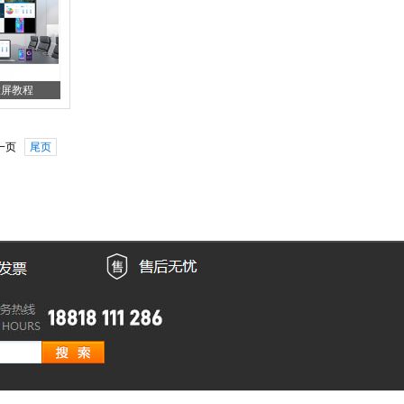
投屏教程
一页
尾页